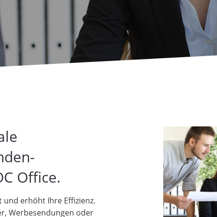
ale
nden-
 Office.
t und erhöht Ihre Effizienz.
er, Werbesendungen oder