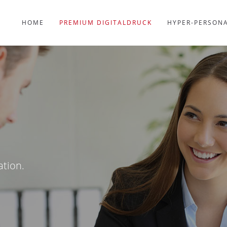
HOME
PREMIUM DIGITALDRUCK
HYPER-PERSONA
tion.