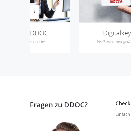
Digitalkey
Visitkarten neu gedacht
Ve
Fragen zu DDOC?
Checkl
Einfach