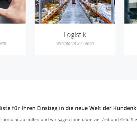
Logistik
Web-2-Print
reinfacht Ihr Leben
Einfach Zeit sparen
iste für Ihren Einstieg in die neue Welt der Kunde
 Formular ausfüllen und wir sagen Ihnen, wie viel Zeit und Geld S