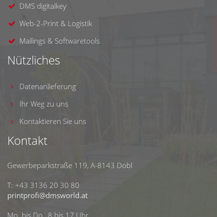
DMS digitalkey
Web-2-Print & Logistik
Mailings & Softwaretools
Nützliches
Datenanlieferung
Ihr Weg zu uns
Kontaktieren Sie uns
Kontakt
Gewerbeparkstraße 119, A-8143 Dobl
T: +43 3136 20 30 80
printprofi@dmsworld.at
Mo. bis Do., 8 bis 17 Uhr