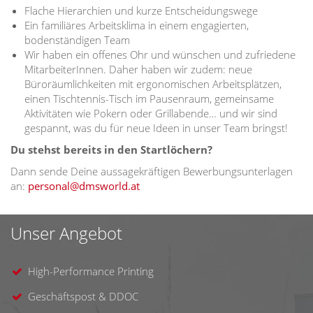
Flache Hierarchien und kurze Entscheidungswege
Ein familiäres Arbeitsklima in einem engagierten,
bodenständigen Team
Wir haben ein offenes Ohr und wünschen und zufriedene
MitarbeiterInnen. Daher haben wir zudem: neue
Büroräumlichkeiten mit ergonomischen Arbeitsplätzen,
einen Tischtennis-Tisch im Pausenraum, gemeinsame
Aktivitäten wie Pokern oder Grillabende… und wir sind
gespannt, was du für neue Ideen in unser Team bringst!
Du stehst bereits in den Startlöchern?
Dann sende Deine aussagekräftigen Bewerbungsunterlagen
an:
personal@dmsworld.at
Unser Angebot
High-Performance Printing
Geschäftspost & DDOC