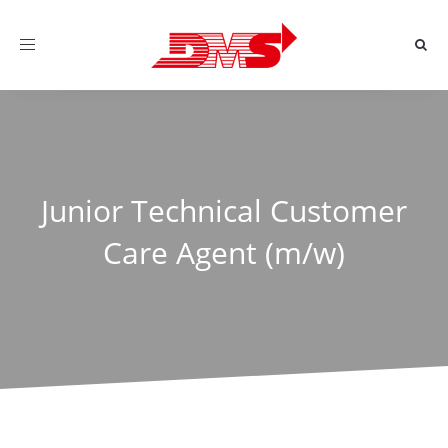
Toggle
navigation
Junior Technical Customer
Care Agent (m/w)