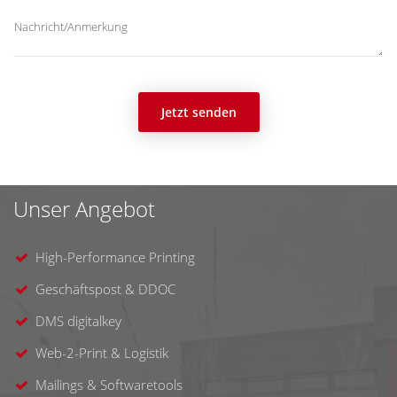
Jetzt senden
Unser Angebot
High-Performance Printing
Geschäftspost & DDOC
DMS digitalkey
Web-2-Print & Logistik
Mailings & Softwaretools