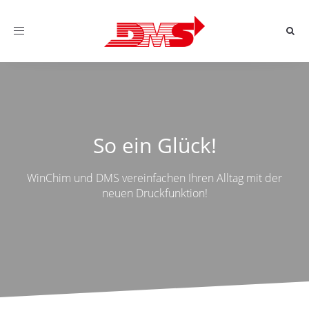
Toggle
navigation
So ein Glück!
WinChim und DMS vereinfachen Ihren Alltag mit der
neuen Druckfunktion!