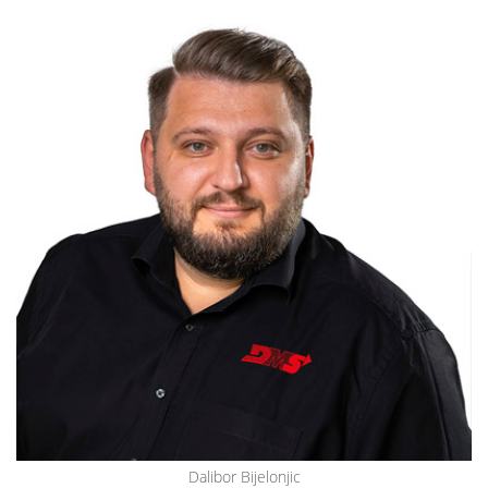
Dalibor Bijelonjic